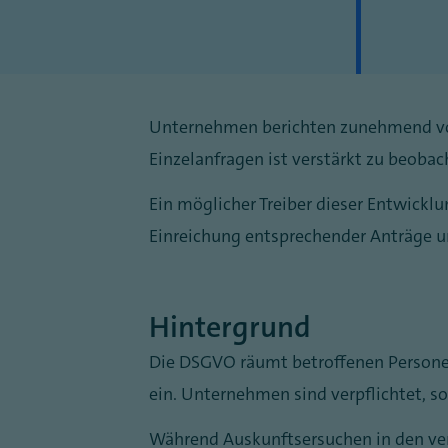
Unternehmen berichten zunehmend vo
Einzelanfragen ist verstärkt zu beoba
Ein möglicher Treiber dieser Entwicklu
Einreichung entsprechender Anträge u
Hintergrund
Die DSGVO räumt betroffenen Person
ein. Unternehmen sind verpflichtet, s
Während Auskunftsersuchen in den ver