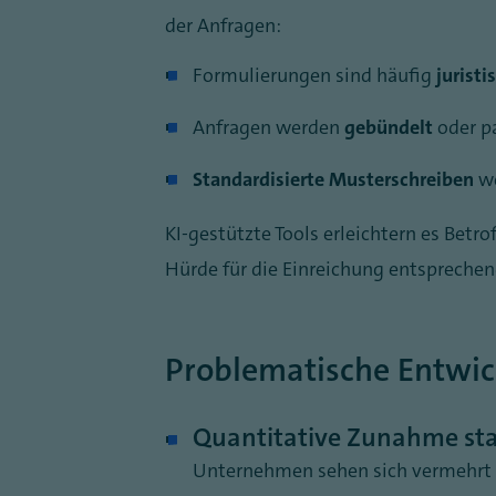
der Anfragen:
Formulierungen sind häufig
juristi
Anfragen werden
gebündelt
oder p
Standardisierte Musterschreiben
we
KI-gestützte Tools erleichtern es Betr
Hürde für die Einreichung entsprechen
Problematische Entwi
Quantitative Zunahme sta
Unternehmen sehen sich vermehrt