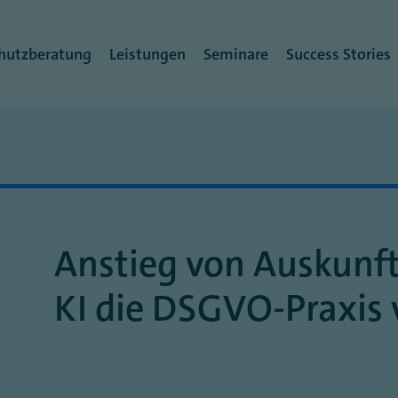
rmenü
hutzberatung
Leistungen
Seminare
Success Stories
Anstieg von Auskunf
KI die DSGVO-Praxis