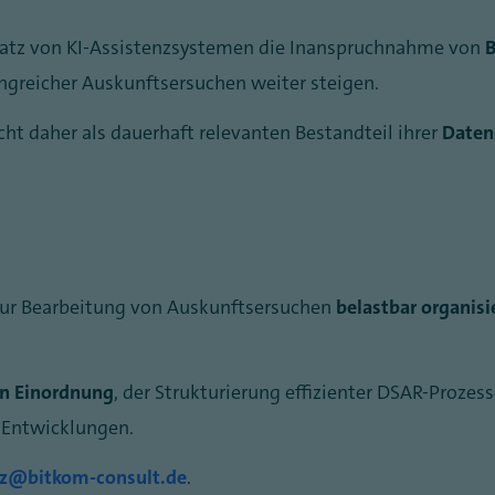
nsatz von KI-Assistenzsystemen die Inanspruchnahme von
B
ngreicher Auskunftsersuchen weiter steigen.
t daher als dauerhaft relevanten Bestandteil ihrer
Daten
 zur Bearbeitung von Auskunftsersuchen
belastbar organisi
en Einordnung
, der Strukturierung effizienter DSAR-Prozes
 Entwicklungen.
z@bitkom-consult.de
.