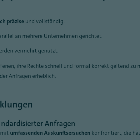
sch präzise
und vollständig.
arallel an mehrere Unternehmen gerichtet.
rden vermehrt genutzt.
offenen, ihre Rechte schnell und formal korrekt geltend zu
der Anfragen erheblich.
cklungen
ndardisierter Anfragen
 mit
umfassenden Auskunftsersuchen
konfrontiert, die hä