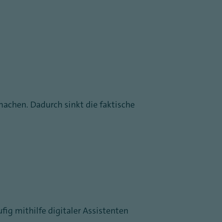
 machen. Dadurch sinkt die faktische
ufig mithilfe digitaler Assistenten