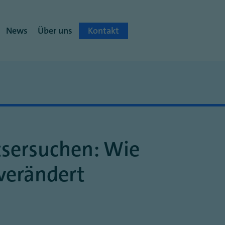
News
Über uns
Kontakt
tsersuchen: Wie
 verändert