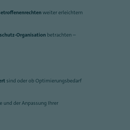
etroffenenrechten
weiter erleichtern
schutz-Organisation
betrachten –
ert
sind oder ob Optimierungsbedarf
se und der Anpassung Ihrer