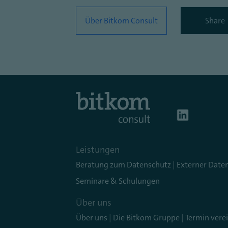
Über Bitkom Consult
Share
Leistungen
Beratung zum Datenschutz
|
Externer Date
Seminare & Schulungen
Über uns
Über uns
|
Die Bitkom Gruppe
|
Termin vere