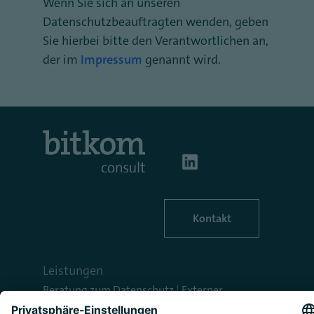
Wenn Sie sich an unseren
Datenschutzbeauftragten wenden, geben
Sie hierbei bitte den Verantwortlichen an,
der im
Impressum
genannt wird.
Kontakt
Leistungen
Beratung zum Datenschutz
|
Externer
Datenschutzbeauftragter
|