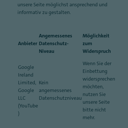
unsere Seite möglichst ansprechend und
informativ zu gestalten.
Angemessenes
Möglichkeit
Anbieter
Datenschutz-
zum
Niveau
Widerspruch
Wenn Sie der
Google
Einbettung
Ireland
widersprechen
Limited,
Kein
möchten,
Google
angemessenes
nutzen Sie
LLC
Datenschutzniveau
unsere Seite
(YouTube
bitte nicht
)
mehr.