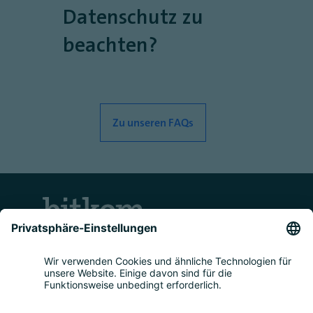
Datenschutz zu
beachten?
Zu unseren FAQs
Kontakt