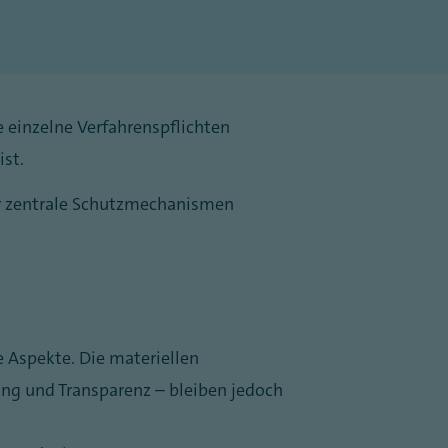
 einzelne Verfahrenspflichten
ist.
 er zentrale Schutzmechanismen
 Aspekte. Die materiellen
g und Transparenz – bleiben jedoch