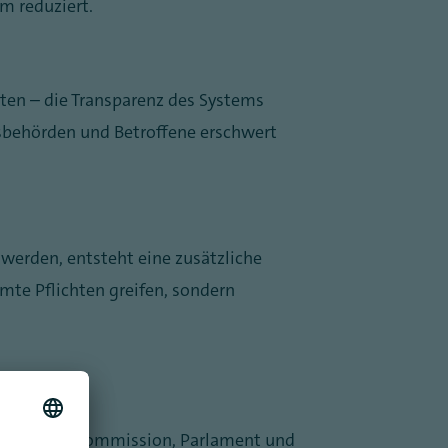
m reduziert.
ten – die Transparenz des Systems
tsbehörden und Betroffene erschwert
werden, entsteht eine zusätzliche
te Pflichten greifen, sondern
n zwischen Kommission, Parlament und