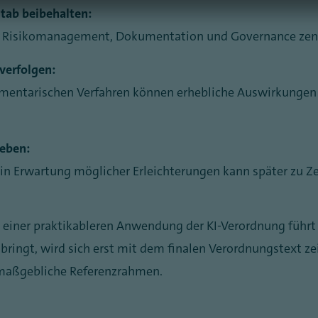
stab beibehalten:
Risikomanagement, Dokumentation und Governance zent
verfolgen:
mentarischen Verfahren können erhebliche Auswirkungen
ieben:
in Erwartung möglicher Erleichterungen kann später zu Ze
 einer praktikableren Anwendung der KI-Verordnung führt 
ingt, wird sich erst mit dem finalen Verordnungstext zeig
r maßgebliche Referenzrahmen.