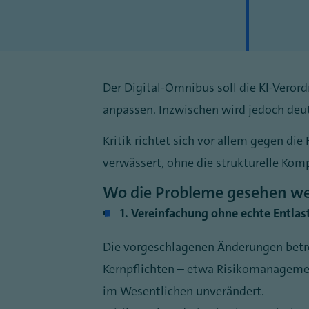
Der Digital-Omnibus soll die KI-Veror
anpassen. Inzwischen wird jedoch deutl
Kritik richtet sich vor allem gegen di
verwässert, ohne die strukturelle Komp
Wo die Probleme gesehen w
1. Vereinfachung ohne echte Entla
Die vorgeschlagenen Änderungen betre
Kernpflichten – etwa Risikomanageme
im Wesentlichen unverändert.