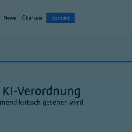
News
Über uns
Kontakt
r KI-Verordnung
end kritisch gesehen wird