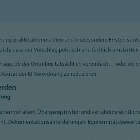
dnung praktikabler machen und insbesondere Fristen sowie
ich, dass der Vorschlag politisch und fachlich umstritten 
e Frage, ob der Omnibus tatsächlich vereinfacht – oder ob
lexität der KI-Verordnung zu reduzieren.
erden
stung
ffen vor allem Übergangsfristen und verfahrensrechtliche
nt, Dokumentationsanforderungen, Konformitätsbewertun