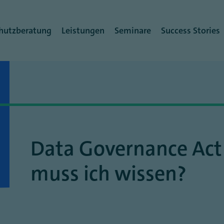
rmenü
hutzberatung
Leistungen
Seminare
Success Stories
Data Governance Act
muss ich wissen?