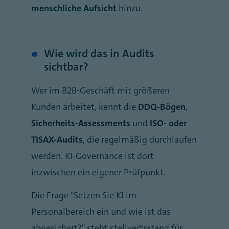
menschliche Aufsicht
hinzu.
Wie wird das in Audits
sichtbar?
Wer im B2B-Geschäft mit größeren
Kunden arbeitet, kennt die
DDQ-Bögen
,
Sicherheits-Assessments
und
ISO- oder
TISAX-Audits
, die regelmäßig durchlaufen
werden. KI-Governance ist dort
inzwischen ein eigener Prüfpunkt.
Die Frage "Setzen Sie KI im
Personalbereich ein und wie ist das
abgesichert?" steht stellvertretend für