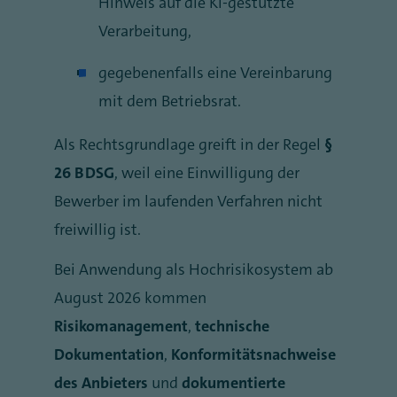
Hinweis auf die KI-gestützte
Verarbeitung,
gegebenenfalls eine Vereinbarung
mit dem Betriebsrat.
Als Rechtsgrundlage greift in der Regel
§
26 BDSG
, weil eine Einwilligung der
Bewerber im laufenden Verfahren nicht
freiwillig ist.
Bei Anwendung als Hochrisikosystem ab
August 2026 kommen
Risikomanagement
,
technische
Dokumentation
,
Konformitätsnachweise
des Anbieters
und
dokumentierte