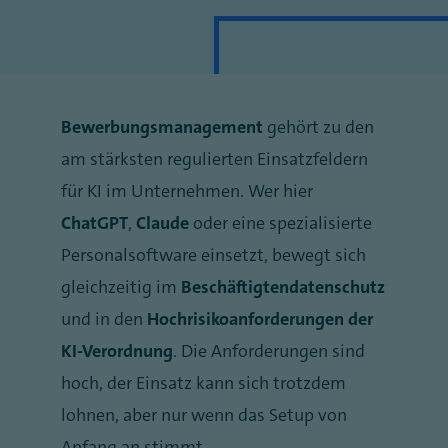
Bewerbungsmanagement
gehört zu den
am stärksten regulierten Einsatzfeldern
für KI im Unternehmen. Wer hier
ChatGPT
,
Claude
oder eine spezialisierte
Personalsoftware einsetzt, bewegt sich
gleichzeitig im
Beschäftigtendatenschutz
und in den
Hochrisikoanforderungen der
KI-Verordnung
. Die Anforderungen sind
hoch, der Einsatz kann sich trotzdem
lohnen, aber nur wenn das Setup von
Anfang an stimmt.