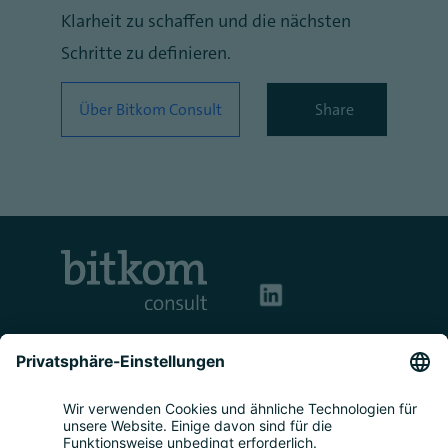
Klarheit zu schaffen und die nächsten
Schritte zu definieren.
Über Bitkom Consult
Share
Kontakt