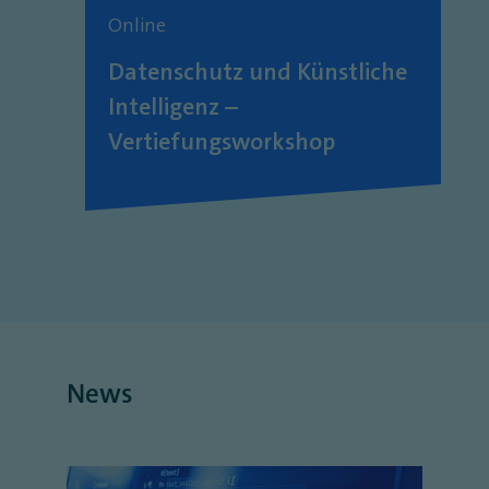
Online
Datenschutz und Künstliche
Intelligenz –
Vertiefungsworkshop
News