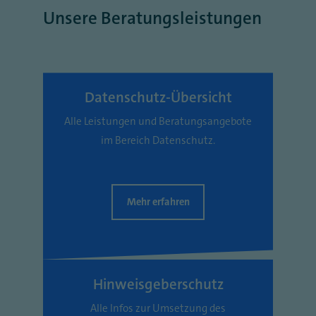
Unsere Beratungsleistungen
Datenschutz-Übersicht
Alle Leistungen und Beratungsangebote
im Bereich Datenschutz.
Mehr erfahren
Hinweisgeberschutz
Alle Infos zur Umsetzung des